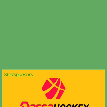
Shirtsponsors