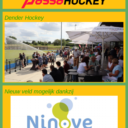
Dender Hockey
Nieuw veld mogelijk dankzij