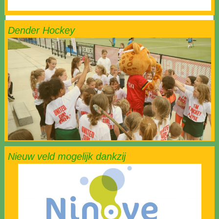
Dender Hockey
Nieuw veld mogelijk dankzij