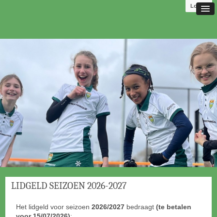
Log in
LIDGELD SEIZOEN 2026-2027
Het lidgeld voor seizoen
2026/2027
bedraagt
(te betalen
voor 15/07/2026)
: