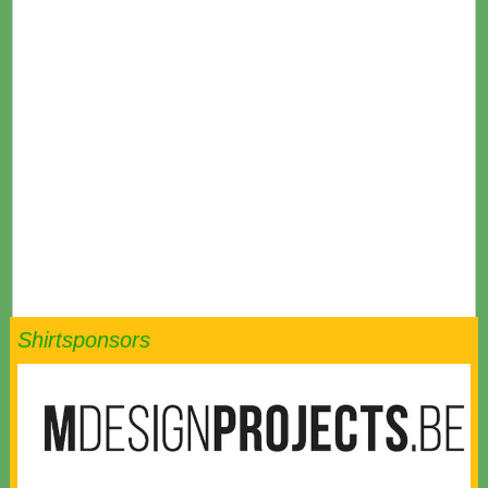
Shirtsponsors