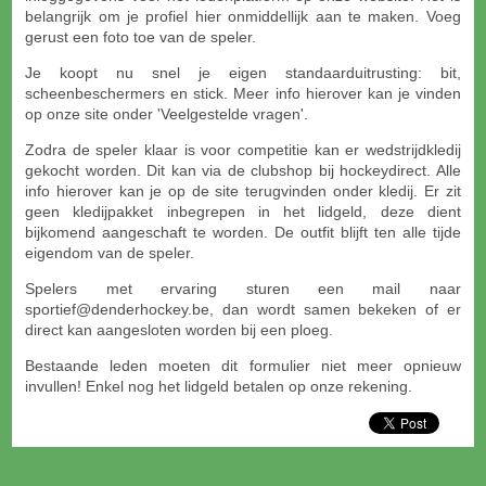
belangrijk om je profiel hier onmiddellijk aan te maken. Voeg
gerust een foto toe van de speler.
Je koopt nu snel je eigen standaarduitrusting: bit,
scheenbeschermers en stick. Meer info hierover kan je vinden
op onze site onder 'Veelgestelde vragen'.
Zodra de speler klaar is voor competitie kan er wedstrijdkledij
gekocht worden. Dit kan via de clubshop bij hockeydirect. Alle
info hierover kan je op de site terugvinden onder kledij. Er zit
geen kledijpakket inbegrepen in het lidgeld, deze dient
bijkomend aangeschaft te worden. De outfit blijft ten alle tijde
eigendom van de speler.
Spelers met ervaring sturen een mail naar
sportief@denderhockey.be, dan wordt samen bekeken of er
direct kan aangesloten worden bij een ploeg.
Bestaande leden moeten dit formulier niet meer opnieuw
invullen! Enkel nog het lidgeld betalen op onze rekening.