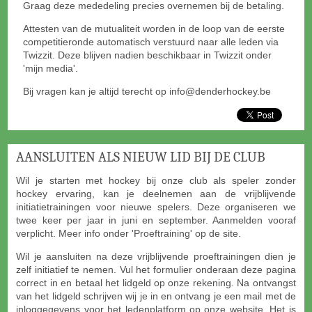
Graag deze mededeling precies overnemen bij de betaling.
Attesten van de mutualiteit worden in de loop van de eerste
competitieronde automatisch verstuurd naar alle leden via
Twizzit. Deze blijven nadien beschikbaar in Twizzit onder
'mijn media'.
Bij vragen kan je altijd terecht op info@denderhockey.be
AANSLUITEN ALS NIEUW LID BIJ DE CLUB
Wil je starten met hockey bij onze club als speler zonder
hockey ervaring, kan je deelnemen aan de vrijblijvende
initiatietrainingen voor nieuwe spelers. Deze organiseren we
twee keer per jaar in juni en september. Aanmelden vooraf
verplicht. Meer info onder 'Proeftraining' op de site.
Wil je aansluiten na deze vrijblijvende proeftrainingen dien je
zelf initiatief te nemen. Vul het formulier onderaan deze pagina
correct in en betaal het lidgeld op onze rekening. Na ontvangst
van het lidgeld schrijven wij je in en ontvang je een mail met de
inloggegevens voor het ledenplatform op onze website. Het is