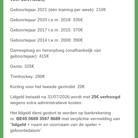
Geboortejaar 2021 (één training per week): 210€
Geboortejaar 2020 t.e.m. 2018: 335€
Geboortejaar 2017 t.e.m. 2015: 370€
Geboortejaar 2014 t.e.m. 2008: 390€
Damesploeg en herenploeg (onafhankelijk van
geboortejaar): 415€
Gents: 325€
Trimhockey: 280€
Korting voor het tweede gezinslid: 20€
Lidgeld betaald na 31/07/2026 wordt met
25€ verhoogd
wegens extra administratieve kosten.
Het lidgeld dient gestort te worden op bankrekening
nr.
BE45 0689 3597 8689
met verplichte vermelding van
“
lidgeld
+ naam en voornaam van de speler +
geboortedatum”.