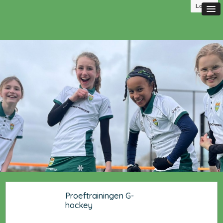
Log in