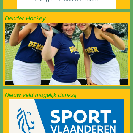
Dender Hockey
Nieuw veld mogelijk dankzij