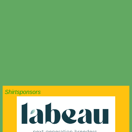
Shirtsponsors