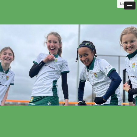
Log in