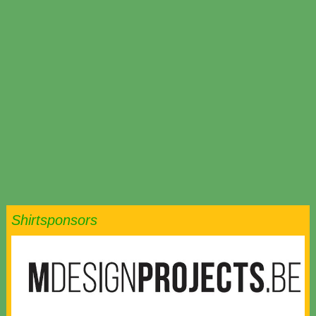
Shirtsponsors