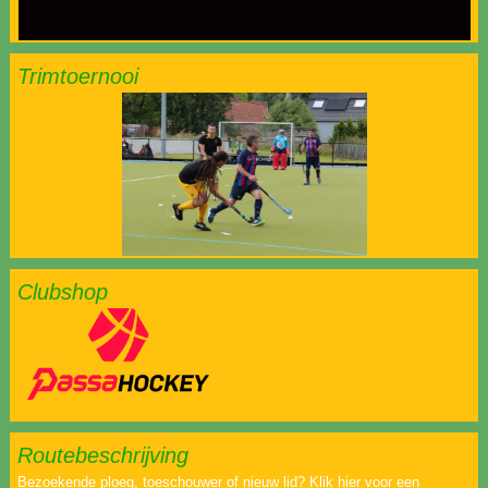
Trimtoernooi
Clubshop
Routebeschrijving
Bezoekende ploeg, toeschouwer of nieuw lid? Klik hier voor een