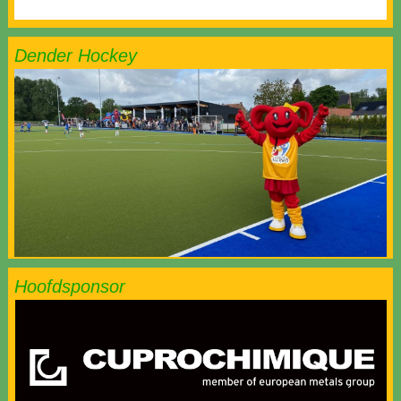
Dender Hockey
Hoofdsponsor