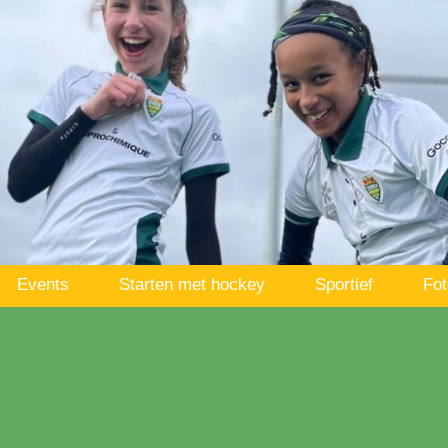
Events
Starten met hockey
Sportief
Fot