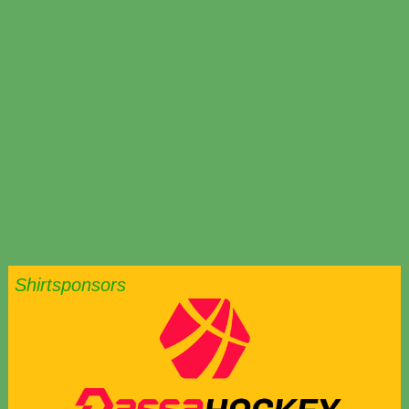
Shirtsponsors