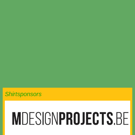
Shirtsponsors