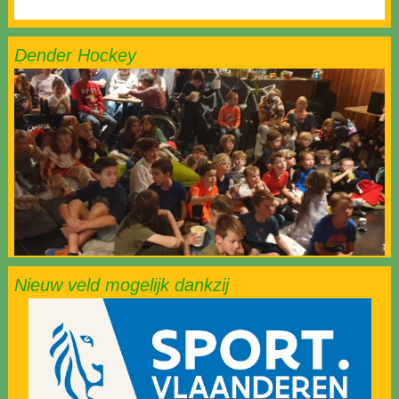
Dender Hockey
Nieuw veld mogelijk dankzij