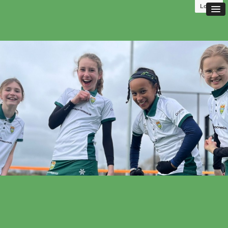
Log in